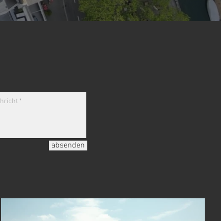
absenden