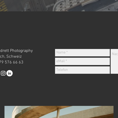
edrett Photography
ich, Schweiz
79 576 66 63